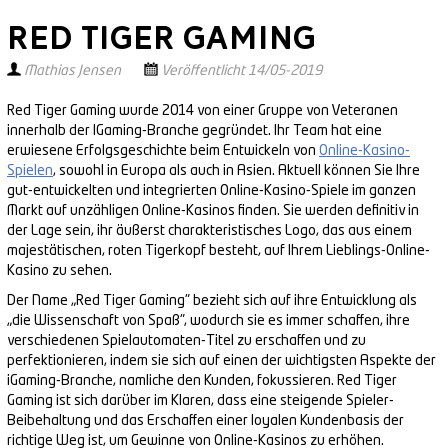
JETZT SPIELEN
Mr Vegas Casino
4.5
Red Tiger Gaming
Mathias Jensen
Veröffentlicht 14/05-2019
Red Tiger Gaming wurde 2014 von einer Gruppe von Veteranen
innerhalb der IGaming-Branche gegründet. Ihr Team hat eine
erwiesene Erfolgsgeschichte beim Entwickeln von
Online-Kasino-
Spielen
, sowohl in Europa als auch in Asien. Aktuell können Sie Ihre
gut-entwickelten und integrierten Online-Kasino-Spiele im ganzen
Markt auf unzähligen Online-Kasinos finden. Sie werden definitiv in
der Lage sein, ihr äußerst charakteristisches Logo, das aus einem
majestätischen, roten Tigerkopf besteht, auf Ihrem Lieblings-Online-
Kasino zu sehen.
Der Name „Red Tiger Gaming" bezieht sich auf ihre Entwicklung als
„die Wissenschaft von Spaß", wodurch sie es immer schaffen, ihre
verschiedenen Spielautomaten-Titel zu erschaffen und zu
perfektionieren, indem sie sich auf einen der wichtigsten Aspekte der
iGaming-Branche, namliche den Kunden, fokussieren. Red Tiger
Gaming ist sich darüber im Klaren, dass eine steigende Spieler-
Beibehaltung und das Erschaffen einer loyalen Kundenbasis der
richtige Weg ist, um Gewinne von Online-Kasinos zu erhöhen.