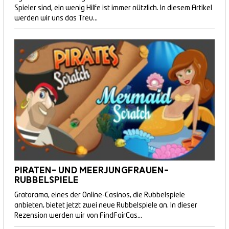
Spieler sind, ein wenig Hilfe ist immer nützlich. In diesem Artikel
werden wir uns das Treu...
Piraten- und Meerjungfrauen-
Rubbelspiele
Gratorama, eines der Online-Casinos, die Rubbelspiele
anbieten, bietet jetzt zwei neue Rubbelspiele an. In dieser
Rezension werden wir von FindFairCas...