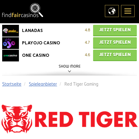
Toggle
Toggl
language
navig
JETZT SPIELEN
Lanadas
4.8
JETZT SPIELEN
PlayOjo Casino
4.7
JETZT SPIELEN
One Casino
4.6
SHOW MORE
JETZT SPIELEN
Jackie Jackpot
4.5
JETZT SPIELEN
Winner`s Magic
4.5
Startseite
Spieleanbieter
Red Tiger Gaming
JETZT SPIELEN
BetitOn Spielbank
4.4
JETZT SPIELEN
Lucky Thrillz
4.5
JETZT SPIELEN
Evolve
4.3
JETZT SPIELEN
Gratorama Casino
4.6