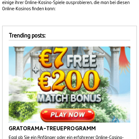
einige ihrer Online-Kasino-Spiele ausprobieren, die man bei diesen
Online-Kasinos finden kann:
Trending posts:
Gratorama-Treueprogramm
Egal ob Sie ein Anfänger oder ein erfahrener Online-Casino-