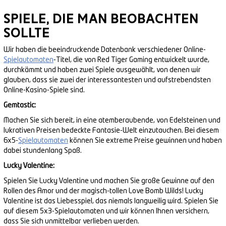
Spiele, die man beobachten
sollte
Wir haben die beeindruckende Datenbank verschiedener Online-
Spielautomaten
-Titel, die von Red Tiger Gaming entwickelt wurde,
durchkämmt und haben zwei Spiele ausgewählt, von denen wir
glauben, dass sie zwei der interessantesten und aufstrebendsten
Online-Kasino-Spiele sind.
Gemtastic:
Machen Sie sich bereit, in eine atemberaubende, von Edelsteinen und
lukrativen Preisen bedeckte Fantasie-Welt einzutauchen. Bei diesem
6x5-
Spielautomaten
können Sie extreme Preise gewinnen und haben
dabei stundenlang Spaß.
Lucky Valentine:
Spielen Sie Lucky Valentine und machen Sie große Gewinne auf den
Rollen des Amor und der magisch-tollen Love Bomb Wilds! Lucky
Valentine ist das Liebesspiel, das niemals langweilig wird. Spielen Sie
auf diesem 5x3-Spielautomaten und wir können Ihnen versichern,
dass Sie sich unmittelbar verlieben werden.