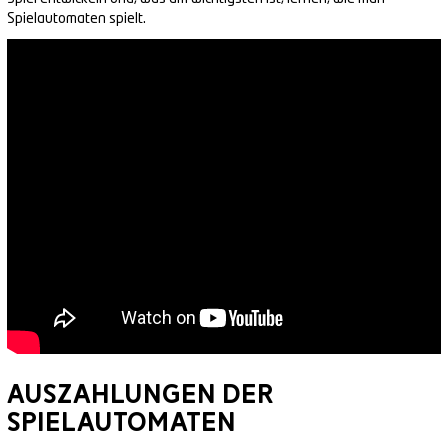
Spielautomaten spielt.
Auszahlungen der
Spielautomaten