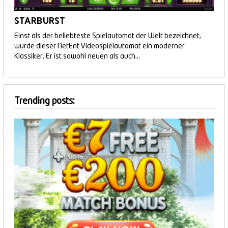
Starburst
Einst als der beliebteste Spielautomat der Welt bezeichnet,
wurde dieser NetEnt Videospielautomat ein moderner
Klassiker. Er ist sowohl neuen als auch...
Trending posts: