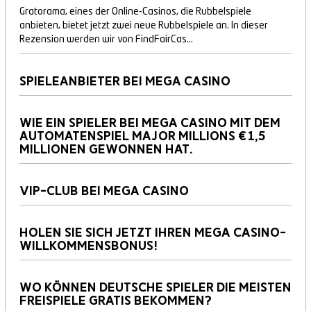
Gratorama, eines der Online-Casinos, die Rubbelspiele
anbieten, bietet jetzt zwei neue Rubbelspiele an. In dieser
Rezension werden wir von FindFairCas...
Spieleanbieter bei Mega Casino
Wie ein Spieler bei Mega Casino mit dem
Automatenspiel Major Millions €1,5
Millionen gewonnen hat.
VIP-Club bei Mega Casino
Holen Sie sich jetzt Ihren Mega Casino-
Willkommensbonus!
Wo können deutsche Spieler die meisten
Freispiele gratis bekommen?