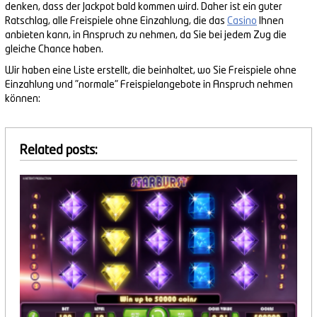
denken, dass der Jackpot bald kommen wird. Daher ist ein guter
Ratschlag, alle Freispiele ohne Einzahlung, die das
Casino
Ihnen
anbieten kann, in Anspruch zu nehmen, da Sie bei jedem Zug die
gleiche Chance haben.
Wir haben eine Liste erstellt, die beinhaltet, wo Sie Freispiele ohne
Einzahlung und "normale" Freispielangebote in Anspruch nehmen
können:
Related posts: