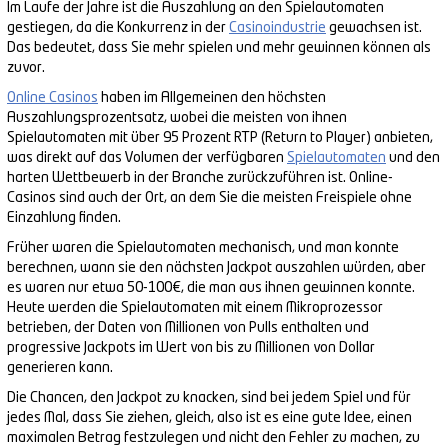
Im Laufe der Jahre ist die Auszahlung an den Spielautomaten
gestiegen, da die Konkurrenz in der
Casinoindustrie
gewachsen ist.
Das bedeutet, dass Sie mehr spielen und mehr gewinnen können als
zuvor.
Online Casinos
haben im Allgemeinen den höchsten
Auszahlungsprozentsatz, wobei die meisten von ihnen
Spielautomaten mit über 95 Prozent RTP (Return to Player) anbieten,
was direkt auf das Volumen der verfügbaren
Spielautomaten
und den
harten Wettbewerb in der Branche zurückzuführen ist. Online-
Casinos sind auch der Ort, an dem Sie die meisten Freispiele ohne
Einzahlung finden.
Früher waren die Spielautomaten mechanisch, und man konnte
berechnen, wann sie den nächsten Jackpot auszahlen würden, aber
es waren nur etwa 50-100€, die man aus ihnen gewinnen konnte.
Heute werden die Spielautomaten mit einem Mikroprozessor
betrieben, der Daten von Millionen von Pulls enthalten und
progressive Jackpots im Wert von bis zu Millionen von Dollar
generieren kann.
Die Chancen, den Jackpot zu knacken, sind bei jedem Spiel und für
jedes Mal, dass Sie ziehen, gleich, also ist es eine gute Idee, einen
maximalen Betrag festzulegen und nicht den Fehler zu machen, zu