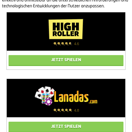
effektiv und unmittelbar an die unterschiedlichen Anforderungen und
technologischen Entwicklungen der Nutzer anzupassen.
4.6
JETZT SPIELEN
4.8
JETZT SPIELEN