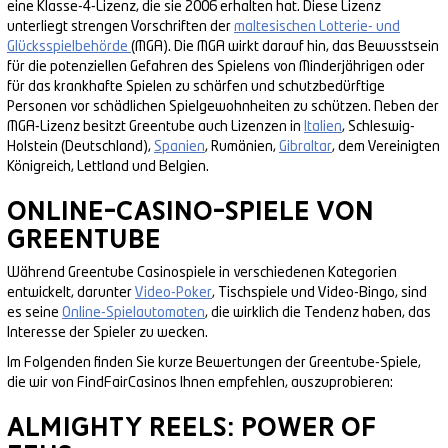
eine Klasse-4-Lizenz, die sie 2006 erhalten hat. Diese Lizenz
unterliegt strengen Vorschriften der
maltesischen Lotterie- und
Glücksspielbehörde
(MGA). Die MGA wirkt darauf hin, das Bewusstsein
für die potenziellen Gefahren des Spielens von Minderjährigen oder
für das krankhafte Spielen zu schärfen und schutzbedürftige
Personen vor schädlichen Spielgewohnheiten zu schützen. Neben der
MGA-Lizenz besitzt Greentube auch Lizenzen in
Italien
, Schleswig-
Holstein (Deutschland),
Spanien
, Rumänien,
Gibraltar
, dem Vereinigten
Königreich, Lettland und Belgien.
Online-Casino-Spiele von
Greentube
Während Greentube Casinospiele in verschiedenen Kategorien
entwickelt, darunter
Video-Poker
, Tischspiele und Video-Bingo, sind
es seine
Online-Spielautomaten
, die wirklich die Tendenz haben, das
Interesse der Spieler zu wecken.
Im Folgenden finden Sie kurze Bewertungen der Greentube-Spiele,
die wir von FindFairCasinos Ihnen empfehlen, auszuprobieren:
Almighty Reels: Power of