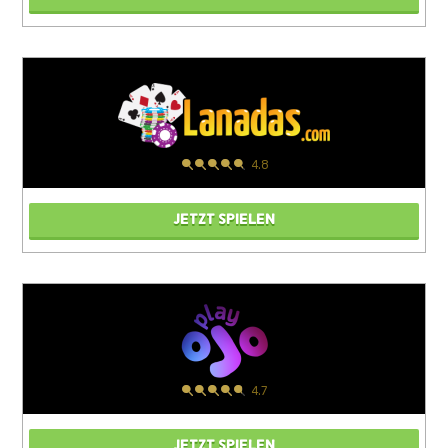
4.8
JETZT SPIELEN
4.7
JETZT SPIELEN