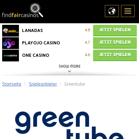
Toggle
Toggl
language
navig
JETZT SPIELEN
Lanadas
4.8
JETZT SPIELEN
PlayOjo Casino
4.7
JETZT SPIELEN
One Casino
4.6
SHOW MORE
JETZT SPIELEN
Jackie Jackpot
4.5
JETZT SPIELEN
Winner`s Magic
4.5
Startseite
Spieleanbieter
Greentube
JETZT SPIELEN
BetitOn Spielbank
4.4
JETZT SPIELEN
Lucky Thrillz
4.5
JETZT SPIELEN
Evolve
4.3
JETZT SPIELEN
Gratorama Casino
4.6