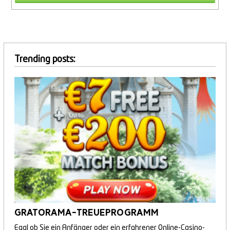
Trending posts:
Gratorama-Treueprogramm
Egal ob Sie ein Anfänger oder ein erfahrener Online-Casino-