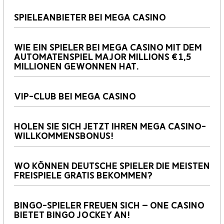
Spieleanbieter bei Mega Casino
Wie ein Spieler bei Mega Casino mit dem
Automatenspiel Major Millions €1,5
Millionen gewonnen hat.
VIP-Club bei Mega Casino
Holen Sie sich jetzt Ihren Mega Casino-
Willkommensbonus!
Wo können deutsche Spieler die meisten
Freispiele gratis bekommen?
Bingo-Spieler freuen sich – One Casino
bietet Bingo Jockey an!