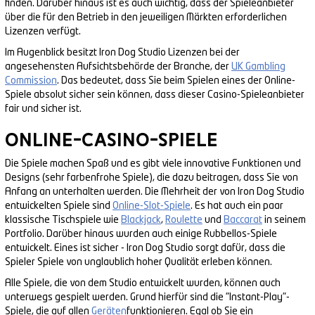
finden. Darüber hinaus ist es auch wichtig, dass der Spieleanbieter
über die für den Betrieb in den jeweiligen Märkten erforderlichen
Lizenzen verfügt.
Im Augenblick besitzt Iron Dog Studio Lizenzen bei der
angesehensten Aufsichtsbehörde der Branche, der
UK Gambling
Commission
. Das bedeutet, dass Sie beim Spielen eines der Online-
Spiele absolut sicher sein können, dass dieser Casino-Spieleanbieter
fair und sicher ist.
Online-Casino-Spiele
Die Spiele machen Spaß und es gibt viele innovative Funktionen und
Designs (sehr farbenfrohe Spiele), die dazu beitragen, dass Sie von
Anfang an unterhalten werden. Die Mehrheit der von Iron Dog Studio
entwickelten Spiele sind
Online-Slot-Spiele
. Es hat auch ein paar
klassische Tischspiele wie
Blackjack
,
Roulette
und
Baccarat
in seinem
Portfolio. Darüber hinaus wurden auch einige Rubbellos-Spiele
entwickelt. Eines ist sicher - Iron Dog Studio sorgt dafür, dass die
Spieler Spiele von unglaublich hoher Qualität erleben können.
Alle Spiele, die von dem Studio entwickelt wurden, können auch
unterwegs gespielt werden. Grund hierfür sind die "Instant-Play"-
Spiele, die auf allen
Geräten
funktionieren. Egal ob Sie ein