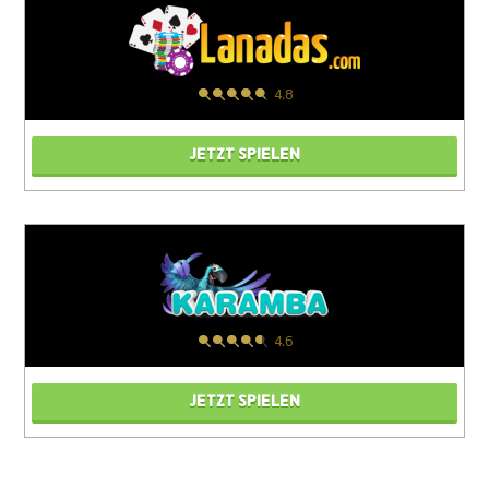
4.8
JETZT SPIELEN
4.6
JETZT SPIELEN