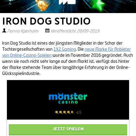
JETZT SPIELEN
Mr Vegas Casino
4.5
Iron Dog Studio
Nanna Kjærholm
Veröffentlicht 20/09-2019
Iron Dog Studio ist eines der jüngsten Mitglieder in der Schar der
Tochtergesellschaften von
1X2 Gaming
. Die
neue Marke für Anbieter
von Online-Casino-Spielen
wurde im November 2016 gegründet. Auch
wenn sie noch nicht sehr lange auf dem Markt ist, verfügt das hinter
der Marke stehende Team über langjährige Erfahrung in der Online-
Glücksspielindustrie.
4.5
JETZT SPIELEN