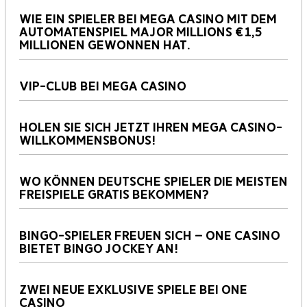
Wie ein Spieler bei Mega Casino mit dem
Automatenspiel Major Millions €1,5
Millionen gewonnen hat.
VIP-Club bei Mega Casino
Holen Sie sich jetzt Ihren Mega Casino-
Willkommensbonus!
Wo können deutsche Spieler die meisten
Freispiele gratis bekommen?
Bingo-Spieler freuen sich – One Casino
bietet Bingo Jockey an!
Zwei neue exklusive Spiele bei One
Casino